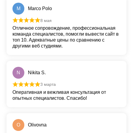
M
Marco Polo
8 мая
Оценка
5
из 5
Отличное сопровождение, профессиональная
команда специалистов, помогли вывести сайт в
топ 10. Адекватные цены по сравнению с
другими веб студиями.
N
Nikita S.
3 марта
Оценка
5
из 5
Оперативная и вежливая консультация от
опытных специалистов. Спасибо!
O
Olivovna