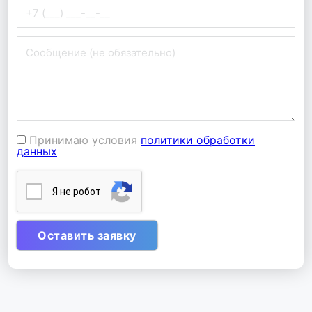
Принимаю условия
политики обработки
данных
Я нe poбoт