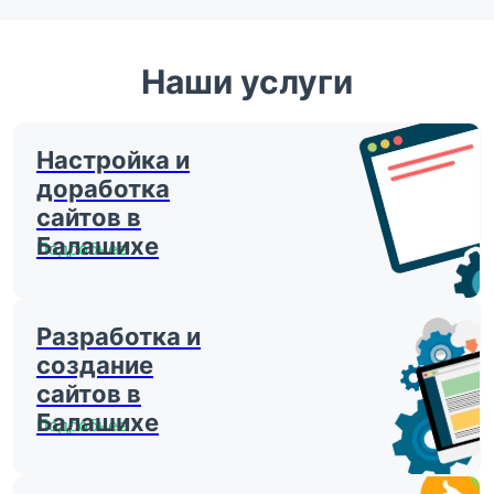
Наши услуги
Настройка и
доработка
сайтов в
Балашихе
Подробнее
Разработка и
создание
сайтов в
Балашихе
Подробнее