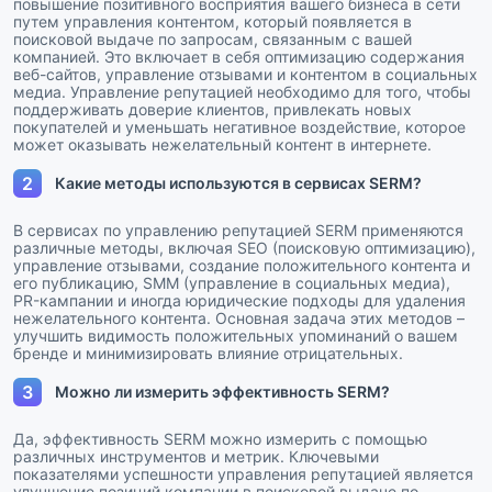
повышение позитивного восприятия вашего бизнеса в сети
путем управления контентом, который появляется в
поисковой выдаче по запросам, связанным с вашей
компанией. Это включает в себя оптимизацию содержания
веб-сайтов, управление отзывами и контентом в социальных
медиа. Управление репутацией необходимо для того, чтобы
поддерживать доверие клиентов, привлекать новых
покупателей и уменьшать негативное воздействие, которое
может оказывать нежелательный контент в интернете.
2
Какие методы используются в сервисах SERM?
В сервисах по управлению репутацией SERM применяются
различные методы, включая SEO (поисковую оптимизацию),
управление отзывами, создание положительного контента и
его публикацию, SMM (управление в социальных медиа),
PR-кампании и иногда юридические подходы для удаления
нежелательного контента. Основная задача этих методов –
улучшить видимость положительных упоминаний о вашем
бренде и минимизировать влияние отрицательных.
3
Можно ли измерить эффективность SERM?
Да, эффективность SERM можно измерить с помощью
различных инструментов и метрик. Ключевыми
показателями успешности управления репутацией является
улучшение позиций компании в поисковой выдаче по