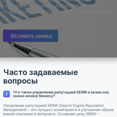
повышаем продажи с использованием
современных инструментов SEO и маркетинга.
Оставить заявку
Часто задаваемые
вопросы
Что такое управление репутацией SERM и зачем оно
1
нужно моему бизнесу?
Управление репутацией SERM (Search Engine Reputation
Management) – это процесс мониторинга и улучшения образа
вашей компании в интернете. Основная цель SERM –