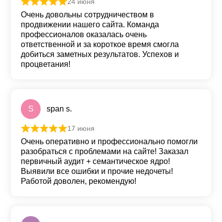
24 июня
Оценка
5
из 5
Очень довольны сотрудничеством в
продвижении нашего сайта. Команда
профессионалов оказалась очень
ответственной и за короткое время смогла
добиться заметных результатов. Успехов и
процветания!
S
span s.
17 июня
Оценка
5
из 5
Очень оперативно и профессионально помогли
разобраться с проблемами на сайте! Заказал
первичный аудит + семантическое ядро!
Выявили все ошибки и прочие недочеты!
Работой доволен, рекомендую!