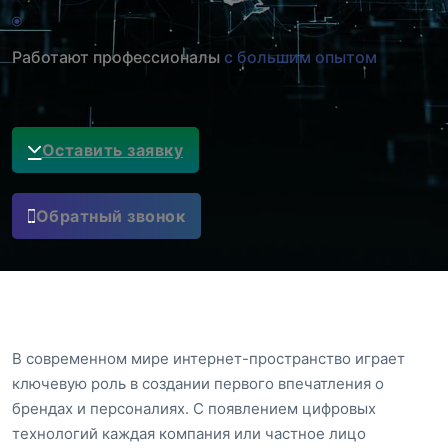
Работают профессионалы
с большим опытом
Оставить заявку
Обратный звонок
В современном мире интернет-пространство играет
ключевую роль в создании первого впечатления о
брендах и персоналиях. С появлением цифровых
технологий каждая компания или частное лицо