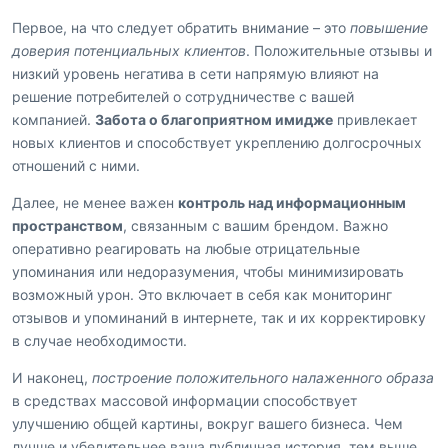
Первое, на что следует обратить внимание – это
повышение
доверия потенциальных клиентов
. Положительные отзывы и
низкий уровень негатива в сети напрямую влияют на
решение потребителей о сотрудничестве с вашей
компанией.
Забота о благоприятном имидже
привлекает
новых клиентов и способствует укреплению долгосрочных
отношений с ними.
Далее, не менее важен
контроль над информационным
пространством
, связанным с вашим брендом. Важно
оперативно реагировать на любые отрицательные
упоминания или недоразумения, чтобы минимизировать
возможный урон. Это включает в себя как мониторинг
отзывов и упоминаний в интернете, так и их корректировку
в случае необходимости.
И наконец,
построение положительного налаженного образа
в средствах массовой информации способствует
улучшению общей картины, вокруг вашего бизнеса. Чем
лучше и убедительнее ваша публичная история, тем выше