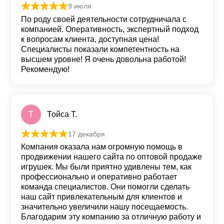
9 июля
Оценка
5
из 5
По роду своей деятельности сотрудничала с
компанией. Оперативность, экспертный подход
к вопросам клиента, доступная цена!
Специалисты показали компетентность на
высшем уровне! Я очень довольна работой!
Рекомендую!
Т
Тойса Т.
17 декабря
Оценка
5
из 5
Компания оказала нам огромную помощь в
продвижении нашего сайта по оптовой продаже
игрушек. Мы были приятно удивлены тем, как
профессионально и оперативно работает
команда специалистов. Они помогли сделать
наш сайт привлекательным для клиентов и
значительно увеличили нашу посещаемость.
Благодарим эту компанию за отличную работу и