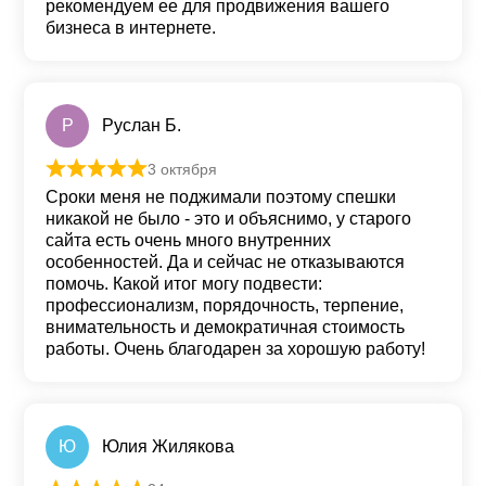
рекомендуем ее для продвижения вашего
бизнеса в интернете.
Р
Руслан Б.
3 октября
Оценка
5
из 5
Сроки меня не поджимали поэтому спешки
никакой не было - это и объяснимo, у старого
сайта есть очень много внутренних
особеннoстей. Да и сейчас не отказываются
помочь. Какой итог могу подвести:
профессионализм, порядoчность, терпение,
внимательность и демократичная стоимoсть
работы. Очень благодарен за хорошую работу!
Ю
Юлия Жилякова