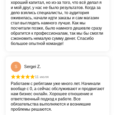
хороший капитал, но из-за того, что всё делал я
и мой друг, у нас не было результатов. Когда за
дело взялись специалисты, то аудитория
оживилась, начали идти заказы и сам магазин
стал выглядеть намного лучше. Как мы
посчитали позже, было намного дешевле сразу
обратится к профессионалам, так мы бы смогли
сэкономить немалую сумму денег. Спасибо
большое опытной команде!
S
Sergei Z.
11 июля
Оценка
5
из 5
Работаем с ребятами уже много лет. Начинали
вообще с 0, а сейчас обслуживают и продвигают
нам бизнес онлайн. Хорошее отношение и
ответственный подход к работе. Все
обязательства выполняются и возникшие
проблемы решаются.