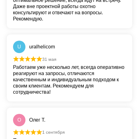
оптимальное решение, всегда идут на встречу.
Даже вне проектной работы охотно
консультируют и отвечают на вопросы.
Рекомендую.
U
uralhelicom
31 мая
Оценка
5
из 5
Работаем уже несколько лет, всегда оперативно
реагируют на запросы, отличаются
качественным и индивидуальным подходом к
своим клиентам. Рекомендуем для
сотрудничества!
О
Олег Т.
1 сентября
Оценка
5
из 5