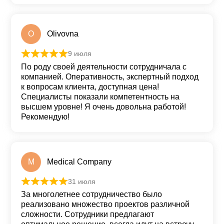
O
Olivovna
9 июля
Оценка
5
из 5
По роду своей деятельности сотрудничала с
компанией. Оперативность, экспертный подход
к вопросам клиента, доступная цена!
Специалисты показали компетентность на
высшем уровне! Я очень довольна работой!
Рекомендую!
M
Medical Company
31 июля
Оценка
5
из 5
За многолетнее сотрудничество было
реализовано множество проектов различной
сложности. Сотрудники предлагают