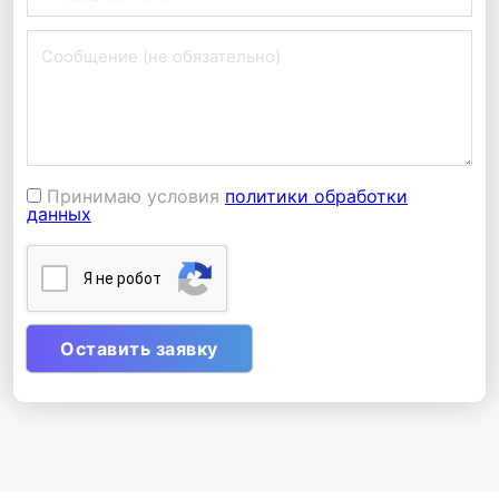
Принимаю условия
политики обработки
данных
Я нe poбoт