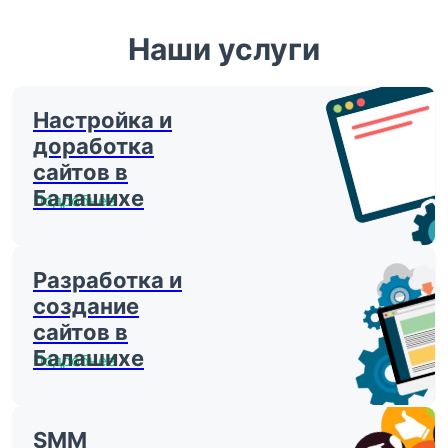
Наши услуги
Настройка и
доработка
сайтов в
Балашихе
Подробнее
Разработка и
создание
сайтов в
Балашихе
Подробнее
SMM