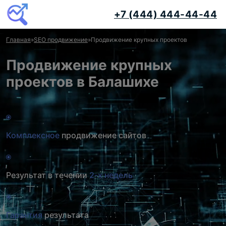
+7 (444) 444-44-44
Главная
»
SEO продвижение
»
Продвижение крупных проектов
Продвижение крупных
проектов в Балашихе
Комплексное
продвижение сайтов
Результат в течении
2-х недель
Гарантия
результата